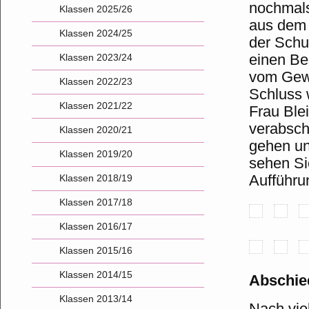
nochmals
Klassen 2025/26
aus dem 
Klassen 2024/25
der Schul
einen Be
Klassen 2023/24
vom Gewi
Klassen 2022/23
Schluss 
Klassen 2021/22
Frau Ble
verabsch
Klassen 2020/21
gehen un
Klassen 2019/20
sehen Si
Aufführu
Klassen 2018/19
Klassen 2017/18
Klassen 2016/17
Klassen 2015/16
Klassen 2014/15
Abschied
Klassen 2013/14
Nach vie