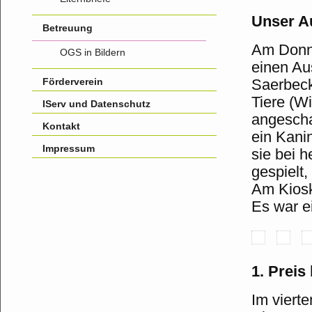
Unser Au
Betreuung
Am Donne
OGS in Bildern
einen Au
Förderverein
Saerbeck
Tiere (Wi
IServ und Datenschutz
angescha
Kontakt
ein Kani
Impressum
sie bei 
gespielt,
Am Kiosk
Es war ei
1. Prei
Im vierte