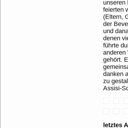
unseren 
feierten
(Eltern,
der Beve
und dana
denen vi
führte d
anderen 
gehört. 
gemeinsa
danken a
zu gesta
Assisi-Sc
letztes 