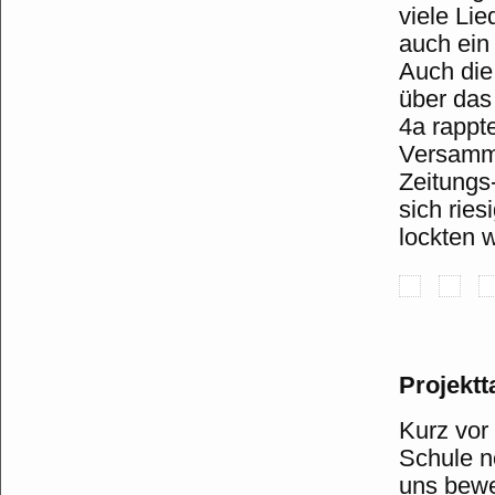
viele Li
auch ein
Auch die 
über das
4a rappt
Versamml
Zeitungs
sich ries
lockten 
Projekt
Kurz vor
Schule n
uns bewe