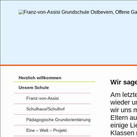
Herzlich willkommen
Wir sag
Unsere Schule
Am letzt
Franz-von-Assisi
wieder u
wir uns 
Schulhaus/Schulhof
Eltern a
Pädagogische Grundorientierung
einige L
Eine – Welt – Projekt
Klassen 