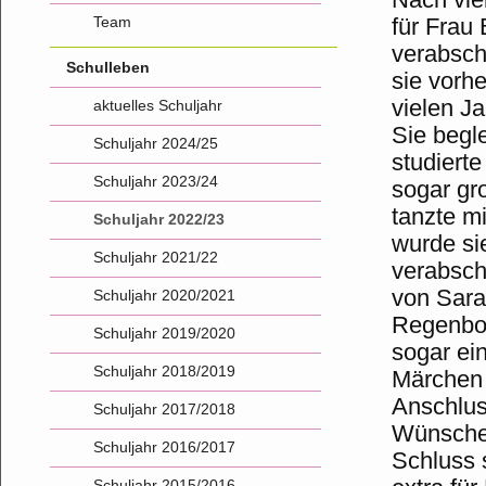
Team
für Frau 
verabsch
Schulleben
sie vorhe
vielen J
aktuelles Schuljahr
Sie begl
Schuljahr 2024/25
studiert
Schuljahr 2023/24
sogar gr
tanzte mi
Schuljahr 2022/23
wurde si
Schuljahr 2021/22
verabsch
von Sarah
Schuljahr 2020/2021
Regenbog
Schuljahr 2019/2020
sogar ei
Schuljahr 2018/2019
Märchen 
Anschlus
Schuljahr 2017/2018
Wünschen
Schuljahr 2016/2017
Schluss 
Schuljahr 2015/2016