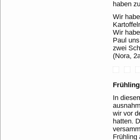
haben zu
Wir habe
Kartoffel
Wir habe
Paul uns
zwei Sch
(Nora, 2
Frühlin
In diese
ausnahms
wir vor 
hatten. 
versamme
Frühling