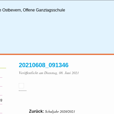
20210608_091346
Veröffentlicht am Dienstag, 08. Juni 2021
ng
Schuljahr 2020/2021
Zurück: